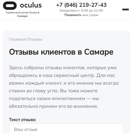
+7 (846) 219-27-43
Ежедневно с 9:00 до 21:00
Сервисный центр Oculus
в
Позвонить
мне утром
Самаре
Главная
›
Отзывы
Отзывы клиентов в Самаре
Здесь собраны отзывы клиентов, которые уже
обращались в наш сервисный центр. Для нас
важен каждый клиент, и его мнение мы всегда
ставим во главу угла. Вы тоже можете
поделиться своим впечатлением — мы
обязательно примем его во внимание.
Текст отзыва